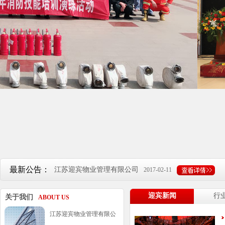
江苏迎宾物业管理有限公司
2017-02-11
最新公告：
迎宾物业招募市场部经理/助理/ 人资专员...
2017-02-11
迎宾新闻
行
关于我们
ABOUT US
江苏迎宾物业管理有限公司
2017-02-11
江苏迎宾物业管理有限公