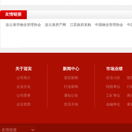
友情链接
连云港市物业管理协会
连云港房产网
江苏政府采购
中国物业管理协会
中
关于迎宾
新闻中心
市场业绩
公司简介
迎宾新闻
住宅小区
医
企业文化
行业新闻
院校单位
行
公司荣誉
通知公告
工矿单位
商
企业资质
党员天地
金融单位
家