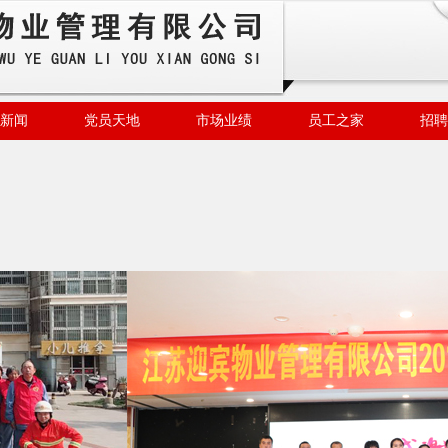
新闻
党员天地
市场业绩
员工之家
招聘