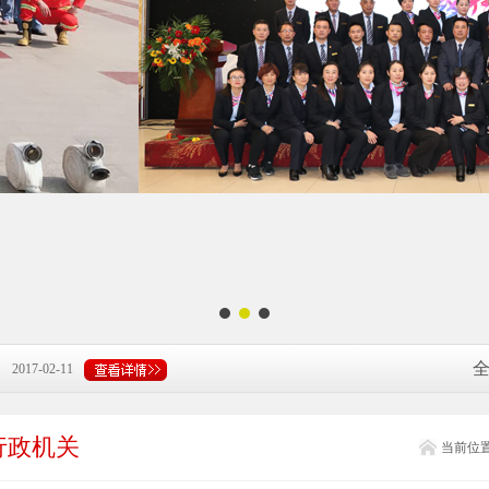
司
2017-02-11
/ 人资专员...
2017-02-11
行政机关
当前位
司
2017-02-11