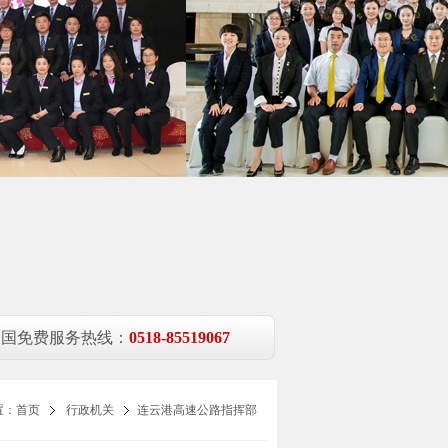
全国免费服务热线：
0518-85519067
置：
首页
行政机关
连云港高速公路指挥部