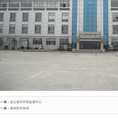
上一条：
连云港市环境监测中心
下一条：
海州区环保局